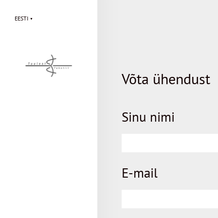
EESTI
▼
Võta ühendust
Sinu nimi
E-mail